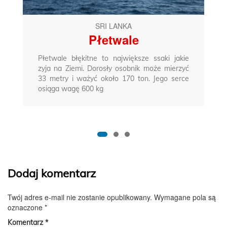
SRI LANKA
Płetwale
Płetwale błękitne to największe ssaki jakie
zyja na Ziemi. Dorosły osobnik może mierzyć
33 metry i ważyć około 170 ton. Jego serce
osiąga wagę 600 kg
Dodaj komentarz
Twój adres e-mail nie zostanie opublikowany.
Wymagane pola są
oznaczone
*
Komentarz
*