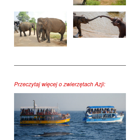
Przeczytaj więcej o zwierzętach Azji: