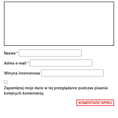
Nazwa
*
Adres e-mail
*
Witryna internetowa
Zapamiętaj moje dane w tej przeglądarce podczas pisania
kolejnych komentarzy.