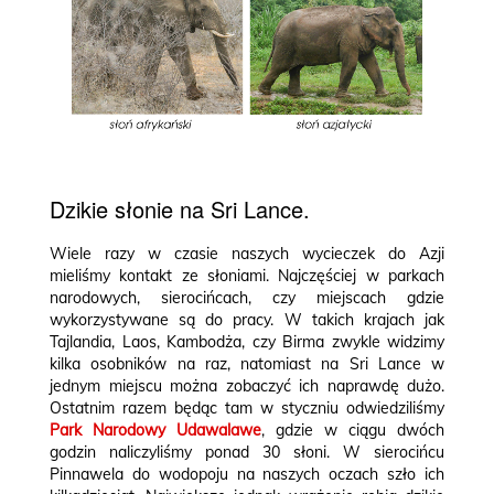
Dzikie słonie na Sri Lance.
Wiele razy w czasie naszych wycieczek do Azji
mieliśmy kontakt ze słoniami. Najczęściej w parkach
narodowych, sierocińcach, czy miejscach gdzie
wykorzystywane są do pracy. W takich krajach jak
Tajlandia, Laos, Kambodża, czy Birma zwykle widzimy
kilka osobników na raz, natomiast na Sri Lance w
jednym miejscu można zobaczyć ich naprawdę dużo.
Ostatnim razem będąc tam w styczniu odwiedziliśmy
Park Narodowy Udawalawe
, gdzie w ciągu dwóch
godzin naliczyliśmy ponad 30 słoni. W sierocińcu
Pinnawela do wodopoju na naszych oczach szło ich