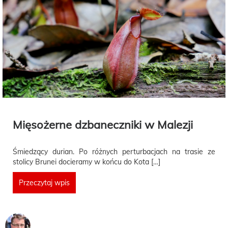
Mięsożerne dzbaneczniki w Malezji
Śmiedzący durian. Po różnych perturbacjach na trasie ze
stolicy Brunei docieramy w końcu do Kota […]
Przeczytaj wpis