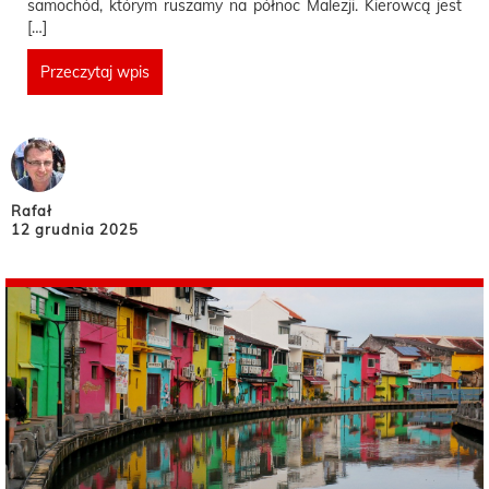
samochód, którym ruszamy na północ Malezji. Kierowcą jest
[…]
Przeczytaj wpis
Rafał
12 grudnia 2025