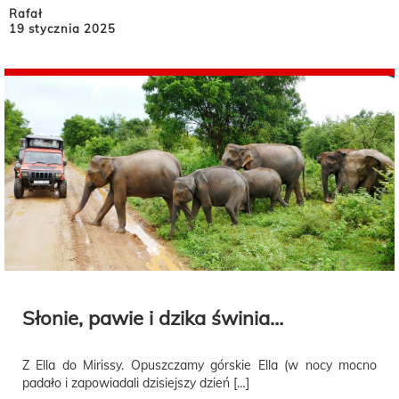
Rafał
19 stycznia 2025
Słonie, pawie i dzika świnia…
Z Ella do Mirissy. Opuszczamy górskie Ella (w nocy mocno
padało i zapowiadali dzisiejszy dzień […]