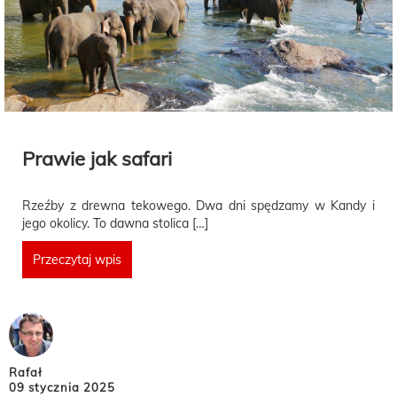
Prawie jak safari
Rzeźby z drewna tekowego. Dwa dni spędzamy w Kandy i
jego okolicy. To dawna stolica […]
Przeczytaj wpis
Rafał
09 stycznia 2025