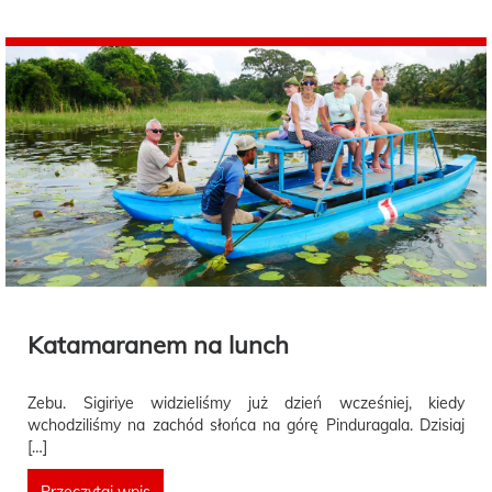
Katamaranem na lunch
Zebu. Sigiriye widzieliśmy już dzień wcześniej, kiedy
wchodziliśmy na zachód słońca na górę Pinduragala. Dzisiaj
[…]