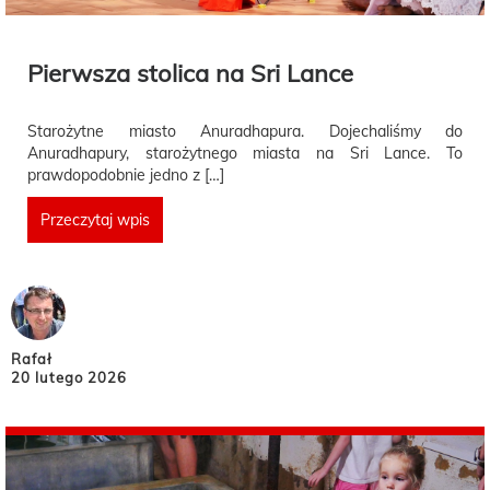
Pierwsza stolica na Sri Lance
Starożytne miasto Anuradhapura. Dojechaliśmy do
Anuradhapury, starożytnego miasta na Sri Lance. To
prawdopodobnie jedno z […]
Przeczytaj wpis
Rafał
20 lutego 2026