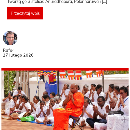
Tworzą go 3 stolice: Anuradhapura, Polonnaruwa i […]
Przeczytaj wpis
Rafał
27 lutego 2026