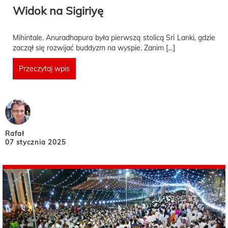
Widok na Sigiriyę
Mihintale. Anuradhapura była pierwszą stolicą Sri Lanki, gdzie
zaczął się rozwijać buddyzm na wyspie. Zanim […]
Przeczytaj wpis
Rafał
07 stycznia 2025