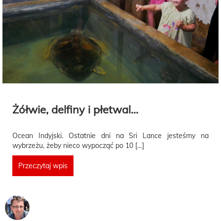
Żółwie, delfiny i płetwal…
Ocean Indyjski. Ostatnie dni na Sri Lance jesteśmy na
wybrzeżu, żeby nieco wypocząć po 10 […]
Przeczytaj wpis