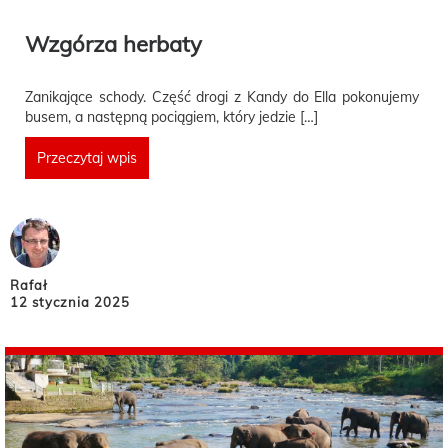
Wzgórza herbaty
Zanikające schody. Część drogi z Kandy do Ella pokonujemy
busem, a następną pociągiem, który jedzie […]
Przeczytaj wpis
Rafał
12 stycznia 2025