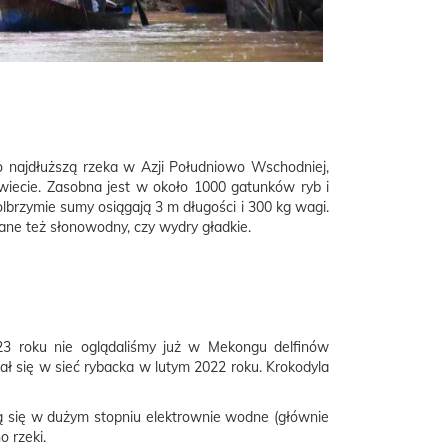
o najdłuższą rzeka w Azji Południowo Wschodniej,
świecie. Zasobna jest w około 1000 gatunków ryb i
brzymie sumy osiągają 3 m długości i 300 kg wagi.
wane też słonowodny, czy wydry gładkie.
23 roku nie oglądaliśmy już w Mekongu delfinów
ł się w sieć rybacka w lutym 2022 roku. Krokodyla
ją się w dużym stopniu elektrownie wodne (głównie
 rzeki.