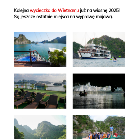
Kolejna
wycieczka do Wietnamu
już na wiosnę 2025!
Są jeszcze ostatnie miejsca na wyprawę majową.