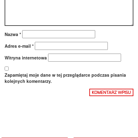
Nazwa
*
Adres e-mail
*
Witryna internetowa
Zapamiętaj moje dane w tej przeglądarce podczas pisania
kolejnych komentarzy.