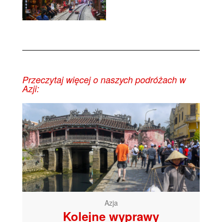
Przeczytaj więcej o naszych podróżach w
Azji:
Azja
Kolejne wyprawy