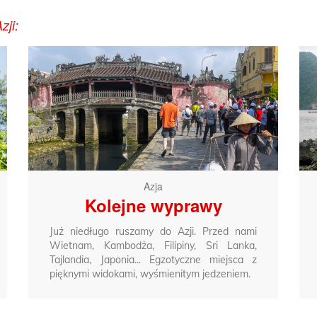
zji:
Azja
Kolejne wyprawy
Już niedługo ruszamy do Azji. Przed nami
Wietnam, Kambodża, Filipiny, Sri Lanka,
Tajlandia, Japonia... Egzotyczne miejsca z
pięknymi widokami, wyśmienitym jedzeniem.