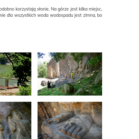
bno korzystają słonie. Na górze jest kilka miejsc,
 nie dla wszystkich woda wodospadu jest zimna, bo