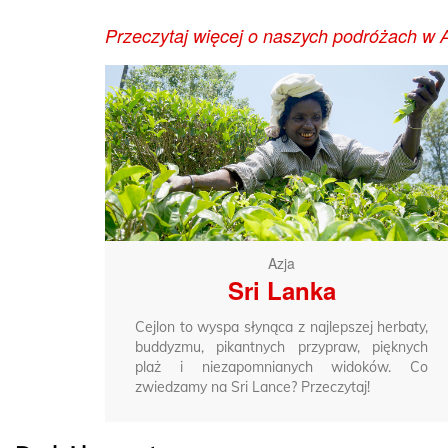
Przeczytaj więcej o naszych podróżach w A
Azja
Sri Lanka
Cejlon to wyspa słynąca z najlepszej herbaty,
buddyzmu, pikantnych przypraw, pięknych
plaż i niezapomnianych widoków. Co
zwiedzamy na Sri Lance? Przeczytaj!