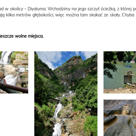
 okolicy – Diyaluma. Wchodzimy na jego szczyt ścieżką, z której podo
mają kilka metrów głębokości, więc można tam skakać ze skały. Chyba
jeszcze wolne miejsca.