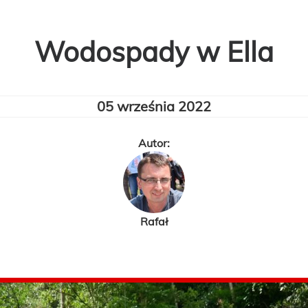
Wodospady w Ella
05 września 2022
Autor:
Rafał