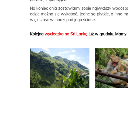
Na koniec dnia zostawiamy sobie najwyższy wodospad w
gdzie można się wykąpać. Jedne są płytkie, a inne 
większość wchodzi pod jego ścianę.
Kolejna
wycieczka na Sri Lankę
już w grudniu. Mamy 