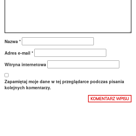
Nazwa
*
Adres e-mail
*
Witryna internetowa
Zapamiętaj moje dane w tej przeglądarce podczas pisania
kolejnych komentarzy.