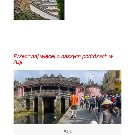
Przeczytaj więcej o naszych podróżach w
Azji:
Azja