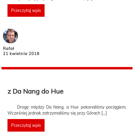
Przeczytaj wpis
Rafał
21 kwietnia 2018
z Da Nang do Hue
Drogę między Da Nang, a Hue pokonaliśmy pociągiem.
Wcześniej jednak zatrzymaliśmy się przy Górach […]
Przeczytaj wpis