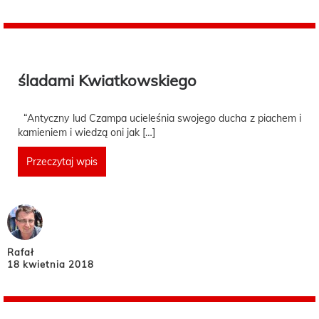
śladami Kwiatkowskiego
“Antyczny lud Czampa ucieleśnia swojego ducha z piachem i
kamieniem i wiedzą oni jak […]
Przeczytaj wpis
Rafał
18 kwietnia 2018