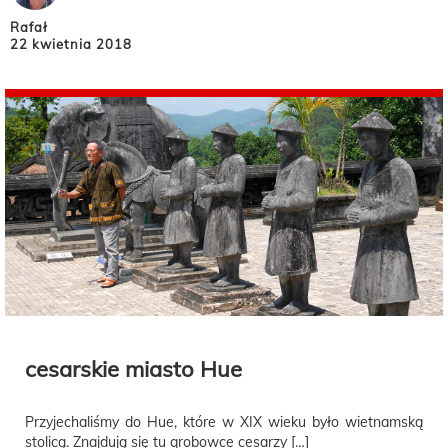
Rafał
22 kwietnia 2018
cesarskie miasto Hue
Przyjechaliśmy do Hue, które w XIX wieku było wietnamską
stolicą. Znajdują się tu grobowce cesarzy […]