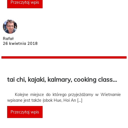
Przeczytaj wpis
Rafał
26 kwietnia 2018
tai chi, kajaki, kalmary, cooking class…
Kolejne miejsce do którego przyjeżdżamy w Wietnamie
wpisane jest także (obok Hue, Hoi An […]
Przeczytaj wpis