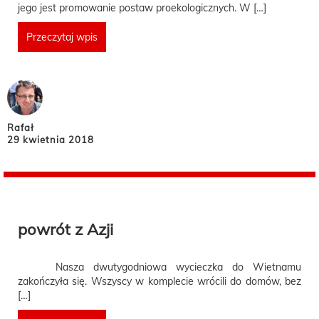
jego jest promowanie postaw proekologicznych. W […]
Przeczytaj wpis
Rafał
29 kwietnia 2018
powrót z Azji
Nasza dwutygodniowa wycieczka do Wietnamu
zakończyła się. Wszyscy w komplecie wrócili do domów, bez
[…]