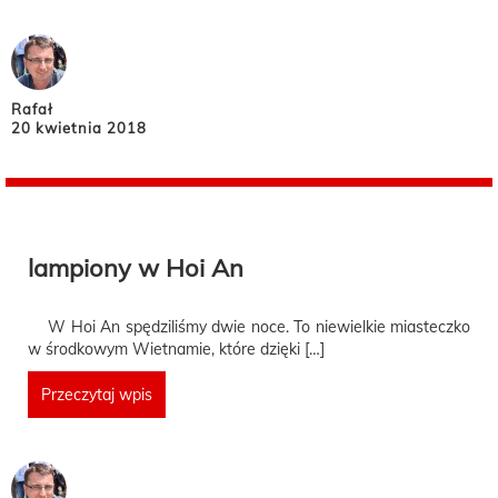
Rafał
20 kwietnia 2018
lampiony w Hoi An
W Hoi An spędziliśmy dwie noce. To niewielkie miasteczko
w środkowym Wietnamie, które dzięki […]
Przeczytaj wpis