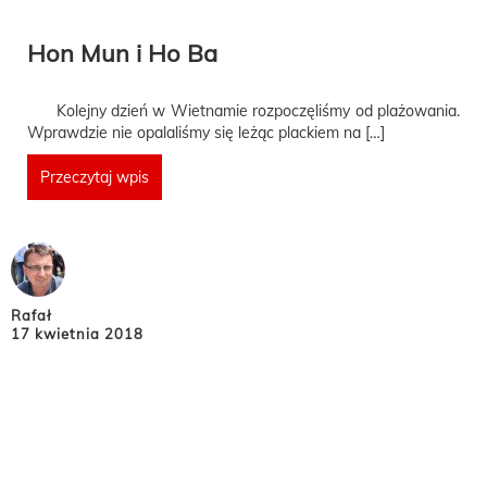
Hon Mun i Ho Ba
Kolejny dzień w Wietnamie rozpoczęliśmy od plażowania.
Wprawdzie nie opalaliśmy się leżąc plackiem na […]
Przeczytaj wpis
Rafał
17 kwietnia 2018