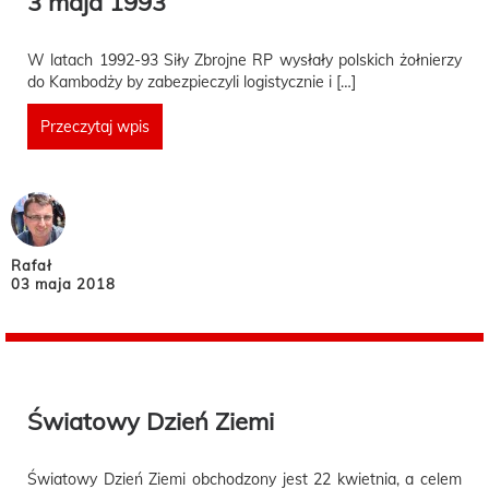
3 maja 1993
W latach 1992-93 Siły Zbrojne RP wysłały polskich żołnierzy
do Kambodży by zabezpieczyli logistycznie i […]
Przeczytaj wpis
Rafał
03 maja 2018
Światowy Dzień Ziemi
Światowy Dzień Ziemi obchodzony jest 22 kwietnia, a celem