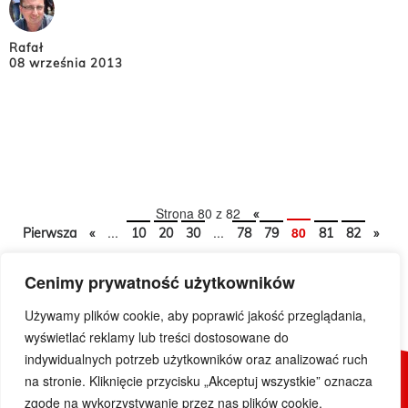
Rafał
08 września 2013
Strona 80 z 82
«
...
...
80
Pierwsza
«
10
20
30
78
79
81
82
»
Cenimy prywatność użytkowników
Używamy plików cookie, aby poprawić jakość przeglądania,
wyświetlać reklamy lub treści dostosowane do
indywidualnych potrzeb użytkowników oraz analizować ruch
na stronie. Kliknięcie przycisku „Akceptuj wszystkie” oznacza
© 2019 DoWietnamu.pl. Wszelkie prawa zastrzeżone.
zgodę na wykorzystywanie przez nas plików cookie.