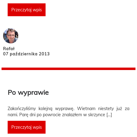
Przeczytaj wpis
Rafał
07 października 2013
Po wyprawie
Zakończyliśmy kolejną wyprawę. Wietnam niestety już za
nami. Parę dni po powrocie znalazłem w skrzynce […]
Przeczytaj wpis