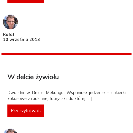
Rafał
10 września 2013
W delcie żywiołu
Dwa dni w Delcie Mekongu. Wspaniałe jedzenie – cukierki
kokosowe z rodzinnej fabryczki, do której […]
Przeczytaj wpis