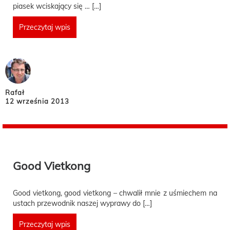
piasek wciskający się … […]
Przeczytaj wpis
Rafał
12 września 2013
Good Vietkong
Good vietkong, good vietkong – chwalił mnie z uśmiechem na
ustach przewodnik naszej wyprawy do […]
Przeczytaj wpis