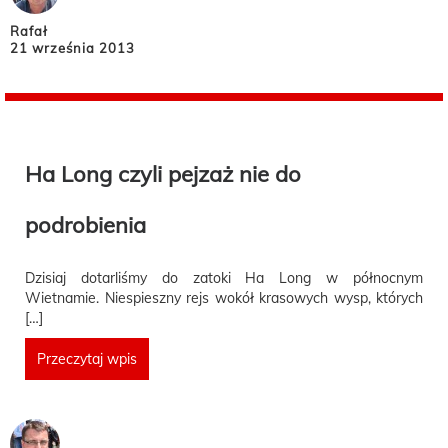
Rafał
21 września 2013
Ha Long czyli pejzaż nie do
podrobienia
Dzisiaj dotarliśmy do zatoki Ha Long w północnym
Wietnamie. Niespieszny rejs wokół krasowych wysp, których
[…]
Przeczytaj wpis