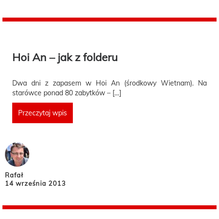
Hoi An – jak z folderu
Dwa dni z zapasem w Hoi An (środkowy Wietnam). Na
starówce ponad 80 zabytków – […]
Przeczytaj wpis
Rafał
14 września 2013