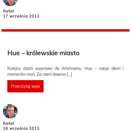
Rafał
17 września 2013
Hue – królewskie miasto
Kolejny dzień wyprawy do Wietnamu. Hue – carpe diem i
memento mori. Za nami dawna […]
Przeczytaj wpis
Rafał
16 września 2013