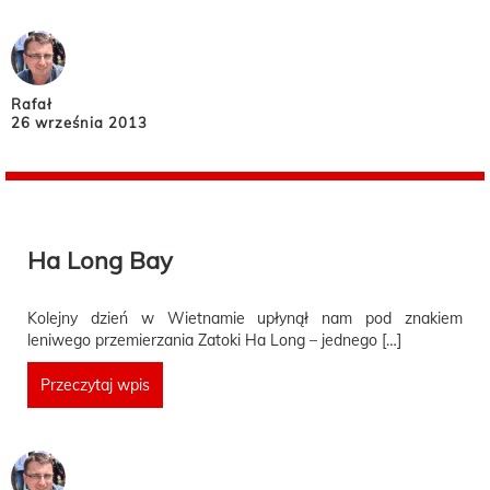
Rafał
26 września 2013
Ha Long Bay
Kolejny dzień w Wietnamie upłynął nam pod znakiem
leniwego przemierzania Zatoki Ha Long – jednego […]
Przeczytaj wpis