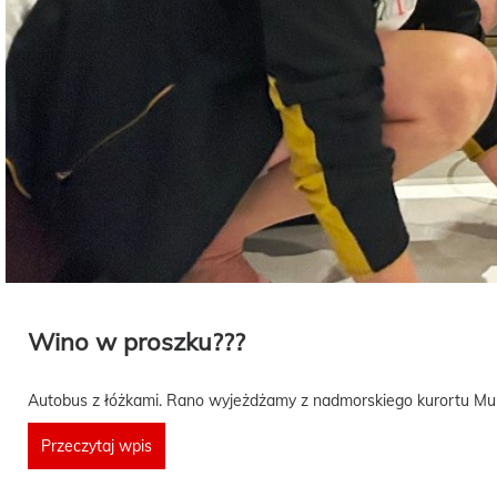
Wino w proszku???
Autobus z łóżkami. Rano wyjeżdżamy z nadmorskiego kurortu Mui 
Przeczytaj wpis