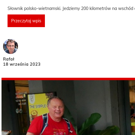
Słownik polsko-wietnamski. Jedziemy 200 kilometrów na wschód o
Przeczytaj wpis
Rafał
18 września 2023