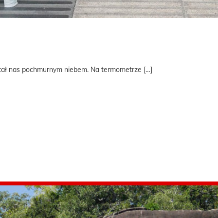
itał nas pochmurnym niebem. Na termometrze […]