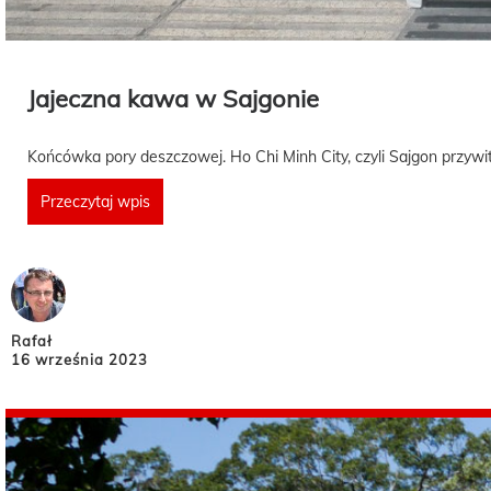
Jajeczna kawa w Sajgonie
Końcówka pory deszczowej. Ho Chi Minh City, czyli Sajgon przyw
Przeczytaj wpis
Rafał
16 września 2023