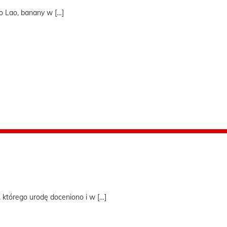
o Lao, banany w […]
którego urodę doceniono i w […]