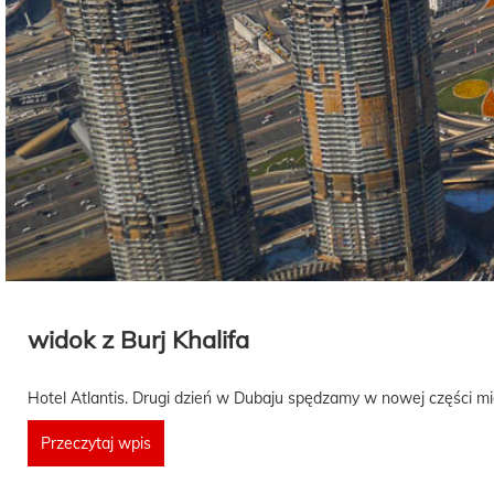
widok z Burj Khalifa
Hotel Atlantis. Drugi dzień w Dubaju spędzamy w nowej części m
Przeczytaj wpis