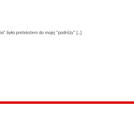
a” była pretekstem do mojej “podróży” […]