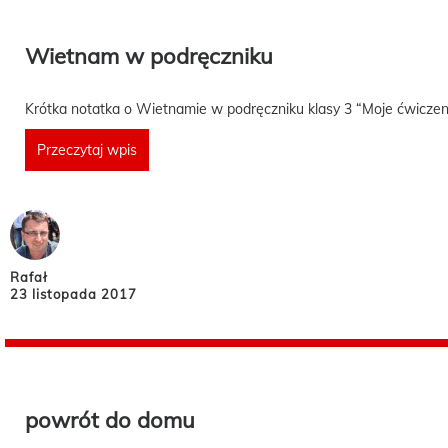
Wietnam w podręczniku
Krótka notatka o Wietnamie w podręczniku klasy 3 “Moje ćwiczeni
Przeczytaj wpis
Rafał
23 listopada 2017
powrót do domu