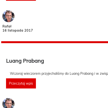
Rafał
16 listopada 2017
Luang Prabang
Wczoraj wieczorem przyjechaliśmy do Luang Prabang i w związku
Przeczytaj wpis