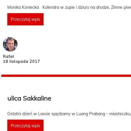
Monika Koniecka Kolendra w zupie i dziury na drodze, Zimne piw
Przeczytaj wpis
Rafał
18 listopada 2017
ulica Sakkaline
Ostatni dzień w Laosie spędzamy w Luang Prabang – miasteczku, 
Przeczytaj wpis