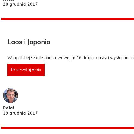
20 grudnia 2017
Laos i Japonia
W opolskiej szkole podstawowej nr 16 drugo-klasiści wysłuchali o
Przeczytaj wpis
Rafał
19 grudnia 2017