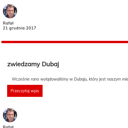
Rafał
21 grudnia 2017
zwiedzamy Dubaj
Wcześnie rano wylądowaliśmy w Dubaju, który jest naszym mie
Przeczytaj wpis
Rafał