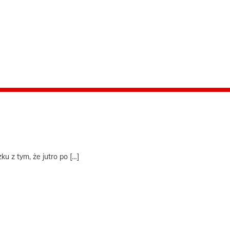
 z tym, że jutro po […]