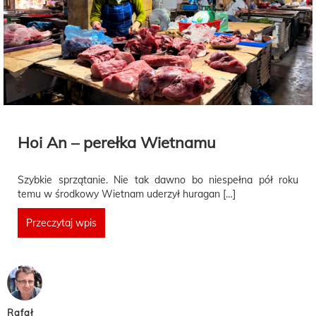
Hoi An – perełka Wietnamu
Szybkie sprzątanie. Nie tak dawno bo niespełna pół roku
temu w środkowy Wietnam uderzył huragan […]
Przeczytaj wpis
Rafał