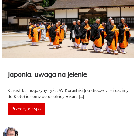
Japonia, uwaga na jelenie
Kurashiki, magazyny ryżu. W Kurashiki (na drodze z Hiroszimy
do Kioto) idziemy do dzielnicy Bikan, […]
Przeczytaj wpis