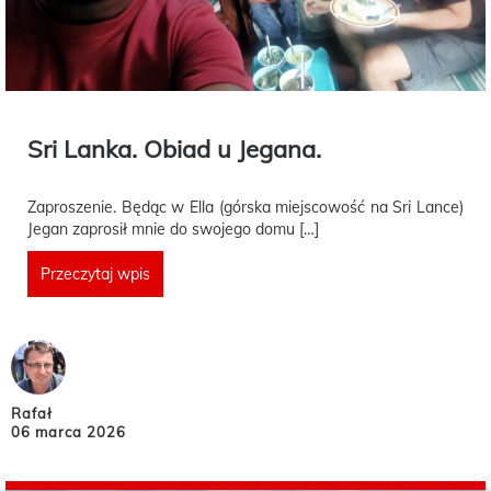
Sri Lanka. Obiad u Jegana.
Zaproszenie. Będąc w Ella (górska miejscowość na Sri Lance)
Jegan zaprosił mnie do swojego domu […]
Przeczytaj wpis
Rafał
06 marca 2026