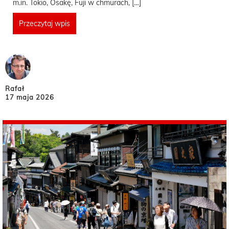
m.in. Tokio, Osakę, Fuji w chmurach, […]
Przeczytaj wpis
Rafał
17 maja 2026