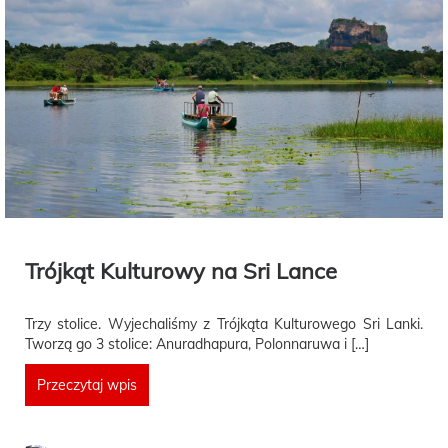
Trójkąt Kulturowy na Sri Lance
Trzy stolice. Wyjechaliśmy z Trójkąta Kulturowego Sri Lanki.
Tworzą go 3 stolice: Anuradhapura, Polonnaruwa i […]
Przeczytaj wpis