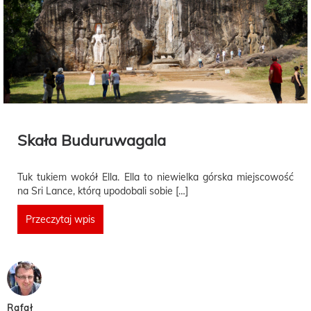
Skała Buduruwagala
Tuk tukiem wokół Ella. Ella to niewielka górska miejscowość
na Sri Lance, którą upodobali sobie […]
Przeczytaj wpis
Rafał