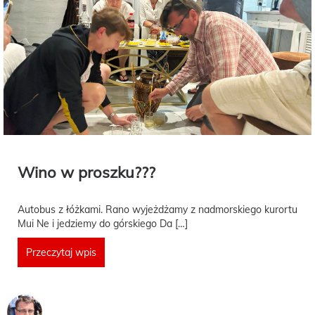
Wino w proszku???
Autobus z łóżkami. Rano wyjeżdżamy z nadmorskiego kurortu
Mui Ne i jedziemy do górskiego Da […]
Przeczytaj wpis