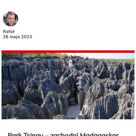
Rafał
26 maja 2023
Park Tsingy – zachodni Madagaskar