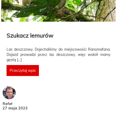
Szukacz lemurów
Las deszczowy. Dojechaliśmy do miejscowości Ranomafana.
Dojazd prowadzi przez las deszczowy, więc wokół mamy
gęstą […]
Przeczytaj wpis
Rafał
27 maja 2023