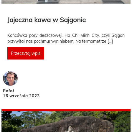
Jajeczna kawa w Sajgonie
Końcówka pory deszczowej. Ho Chi Minh City, czyli Sajgon
przywitał nas pochmurnym niebem. Na termometrze […]
Przeczytaj wpis
Rafał
16 września 2023