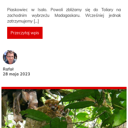
Piaskowiec w Isalo. Powoli zbliżamy się do Toliary na
zachodnim wybrzeżu Madagaskaru. Wcześniej jednak
zatrzymujemy […]
Przeczytaj wpis
Rafał
28 maja 2023