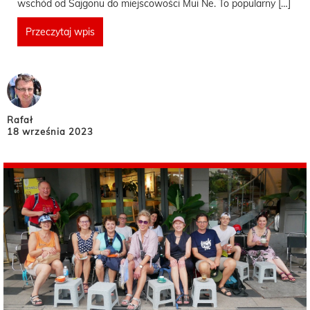
wschód od Sajgonu do miejscowości Mui Ne. To popularny […]
Przeczytaj wpis
Rafał
18 września 2023