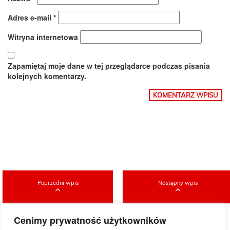
Adres e-mail
*
Witryna internetowa
Zapamiętaj moje dane w tej przeglądarce podczas pisania
kolejnych komentarzy.
Poprzedni wpis
Następny wpis
Cenimy prywatność użytkowników