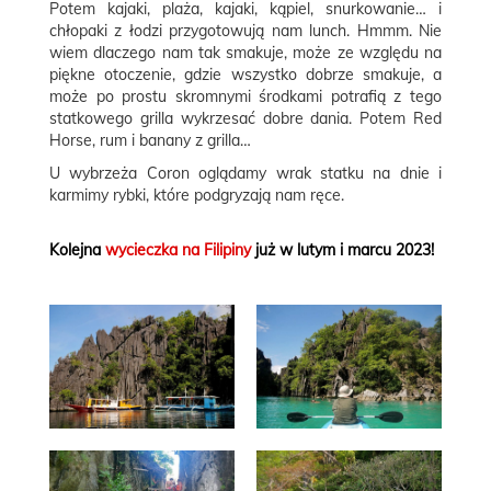
Potem kajaki, plaża, kajaki, kąpiel, snurkowanie… i
chłopaki z łodzi przygotowują nam lunch. Hmmm. Nie
wiem dlaczego nam tak smakuje, może ze względu na
piękne otoczenie, gdzie wszystko dobrze smakuje, a
może po prostu skromnymi środkami potrafią z tego
statkowego grilla wykrzesać dobre dania. Potem Red
Horse, rum i banany z grilla…
U wybrzeża Coron oglądamy wrak statku na dnie i
karmimy rybki, które podgryzają nam ręce.
Kolejna
wycieczka na Filipiny
już w lutym i marcu 2023!