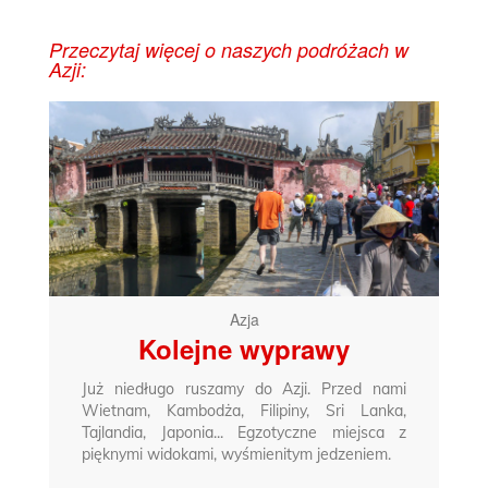
Przeczytaj więcej o naszych podróżach w
Azji:
Azja
Kolejne wyprawy
Już niedługo ruszamy do Azji. Przed nami
Wietnam, Kambodża, Filipiny, Sri Lanka,
Tajlandia, Japonia... Egzotyczne miejsca z
pięknymi widokami, wyśmienitym jedzeniem.