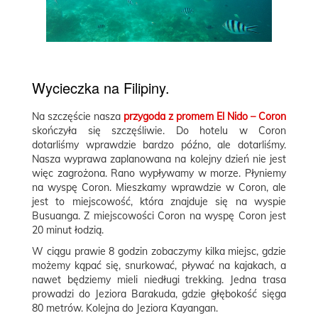
Wycieczka na Filipiny.
Na szczęście nasza
przygoda z promem El Nido – Coron
skończyła się szczęśliwie. Do hotelu w Coron
dotarliśmy wprawdzie bardzo późno, ale dotarliśmy.
Nasza wyprawa zaplanowana na kolejny dzień nie jest
więc zagrożona. Rano wypływamy w morze. Płyniemy
na wyspę Coron. Mieszkamy wprawdzie w Coron, ale
jest to miejscowość, która znajduje się na wyspie
Busuanga. Z miejscowości Coron na wyspę Coron jest
20 minut łodzią.
W ciągu prawie 8 godzin zobaczymy kilka miejsc, gdzie
możemy kąpać się, snurkować, pływać na kajakach, a
nawet będziemy mieli niedługi trekking. Jedna trasa
prowadzi do Jeziora Barakuda, gdzie głębokość sięga
80 metrów. Kolejna do Jeziora Kayangan.