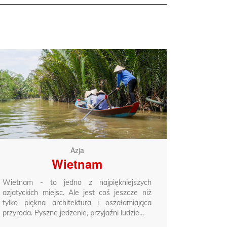
Azja
Wietnam
Wietnam - to jedno z najpiękniejszych
azjatyckich miejsc. Ale jest coś jeszcze niż
tylko piękna architektura i oszałamiająca
przyroda. Pyszne jedzenie, przyjaźni ludzie...