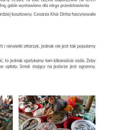
ralną, gdzie wystawiano dla niego przedstawienia.
ardziej kosztowny. Cesarza Khai Dinha fascynowała
 niewielki ołtarzyk. Jednak nie jest tak popularny
, to jednak spotykamy tam kilkanaście osób. Żeby
e opłaty. Smok stojący na jeziorze jest ogromny.