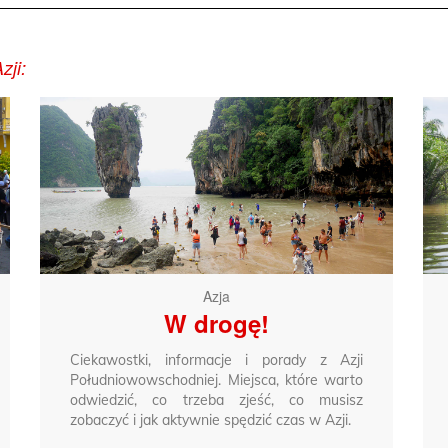
zji:
Azja
W drogę!
Ciekawostki, informacje i porady z Azji
Południowowschodniej. Miejsca, które warto
odwiedzić, co trzeba zjeść, co musisz
zobaczyć i jak aktywnie spędzić czas w Azji.