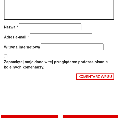
Nazwa
*
Adres e-mail
*
Witryna internetowa
Zapamiętaj moje dane w tej przeglądarce podczas pisania
kolejnych komentarzy.