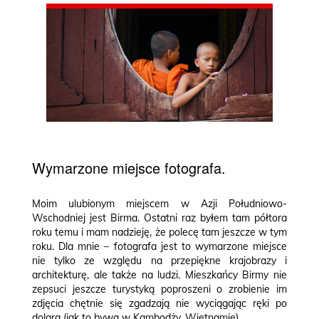
Wymarzone miejsce fotografa.
Moim ulubionym miejscem w Azji Południowo-
Wschodniej jest Birma. Ostatni raz byłem tam półtora
roku temu i mam nadzieję, że polecę tam jeszcze w tym
roku. Dla mnie – fotografa jest to wymarzone miejsce
nie tylko ze względu na przepiękne krajobrazy i
architekturę, ale także na ludzi. Mieszkańcy Birmy nie
zepsuci jeszcze turystyką poproszeni o zrobienie im
zdjęcia chętnie się zgadzają nie wyciągając ręki po
dolara (jak to bywa w Kambodży, Wietnamie).