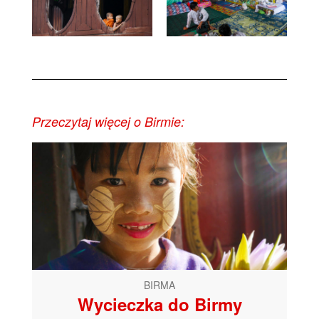
Przeczytaj więcej o Birmie:
BIRMA
Wycieczka do Birmy