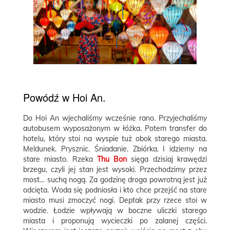
Powódź w Hoi An.
Do Hoi An wjechaliśmy wcześnie rano. Przyjechaliśmy
autobusem wyposażonym w łóżka. Potem transfer do
hotelu, który stoi na wyspie tuż obok starego miasta.
Meldunek. Prysznic. Śniadanie. Zbiórka. I idziemy na
stare miasto. Rzeka
Thu Bon
sięga dzisiaj krawędzi
brzegu, czyli jej stan jest wysoki. Przechodzimy przez
most… suchą nogą. Za godzinę droga powrotną jest już
odcięta. Woda się podniosła i kto chce przejść na stare
miasto musi zmoczyć nogi. Deptak przy rzece stoi w
wodzie. Łodzie wpływają w boczne uliczki starego
miasta i proponują wycieczki po zalanej części.