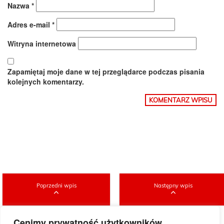
Nazwa
*
Adres e-mail
*
Witryna internetowa
Zapamiętaj moje dane w tej przeglądarce podczas pisania
kolejnych komentarzy.
Poprzedni wpis
Następny wpis
Cenimy prywatność użytkowników