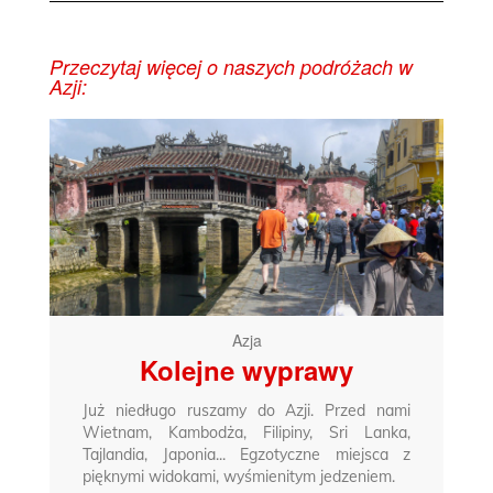
Przeczytaj więcej o naszych podróżach w
Azji:
Azja
Kolejne wyprawy
Już niedługo ruszamy do Azji. Przed nami
Wietnam, Kambodża, Filipiny, Sri Lanka,
Tajlandia, Japonia... Egzotyczne miejsca z
pięknymi widokami, wyśmienitym jedzeniem.