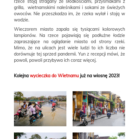
rzece stoją stragany ze słodkościami, przysmakami z
grilla, wietnamskimi naleśnikami i sokami ze świeżych
owoców. Nie przeszkadza im, że rzeka wylał i stoją w
wodzie.
Wieczorem miasto zapala się tysiącami kolorowych
lampionów. Na rzece pojawiają się podłużne łodzie
zapraszające na oglądanie miasta od strony rzeki.
Mimo, że na ulicach jest wiele ludzi to ich liczba nie
dorównuje tej sprzed pandemii. Yun
z recepcji mówi, że
powoli, powoli przybywa ich coraz więcej.
Kolejna
wycieczka do Wietnamu
już na wiosnę 2023!