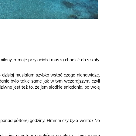
milany, a moje przyjaciółki muszą chodzić do szkoły.
to dzisiaj musiałam szybko wstać czego nienawidzę.
danie było takie same jak w tym wczorajszym, czyli
wne jest też to, że jem słodkie śniadania, bo wolę
bo ponad półtorej godziny. Hmmm czy było warto? No
rodziców, a potem poszliśmy na plażę. Tym razem