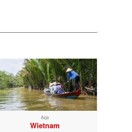
Azja
Wietnam