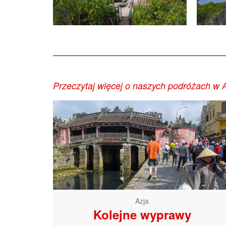
Przeczytaj więcej o naszych podróżach w A
Azja
Kolejne wyprawy