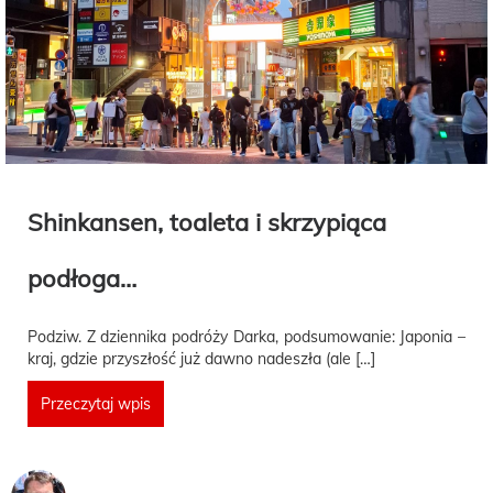
Shinkansen, toaleta i skrzypiąca
podłoga…
Podziw. Z dziennika podróży Darka, podsumowanie: Japonia –
kraj, gdzie przyszłość już dawno nadeszła (ale […]
Przeczytaj wpis