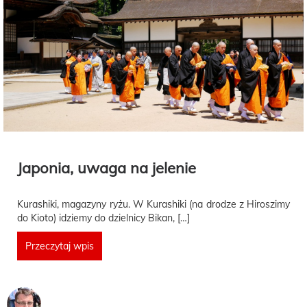
Japonia, uwaga na jelenie
Kurashiki, magazyny ryżu. W Kurashiki (na drodze z Hiroszimy
do Kioto) idziemy do dzielnicy Bikan, […]
Przeczytaj wpis