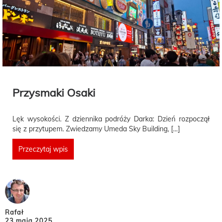
Przysmaki Osaki
Lęk wysokości. Z dziennika podróży Darka: Dzień rozpoczął
się z przytupem. Zwiedzamy Umeda Sky Building, […]
Przeczytaj wpis
Rafał
23 maja 2025