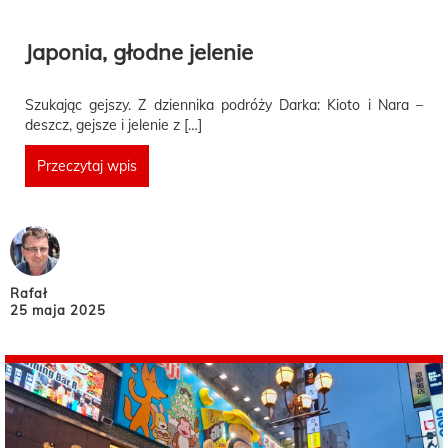
Japonia, głodne jelenie
Szukając gejszy. Z dziennika podróży Darka: Kioto i Nara –
deszcz, gejsze i jelenie z […]
Przeczytaj wpis
Rafał
25 maja 2025