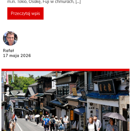
m.in. Tokio, Osakę, Fuji w chmurach, […]
Przeczytaj wpis
Rafał
17 maja 2026