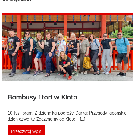
Bambusy i tori w Kioto
10 tys. bram. Z dziennika podróży Darka: Przygody japońskiej
dzień czwarty. Zaczynamy od Kioto – […]
Przeczytaj wpis