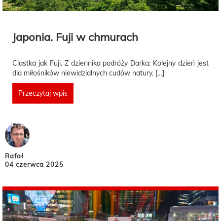
Japonia. Fuji w chmurach
Ciastka jak Fuji. Z dziennika podróży Darka: Kolejny dzień jest
dla miłośników niewidzialnych cudów natury. […]
Przeczytaj wpis
Rafał
04 czerwca 2025