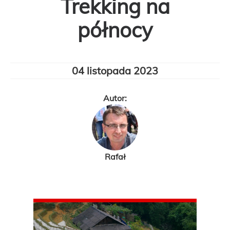
Trekking na
północy
04 listopada 2023
Autor:
Rafał