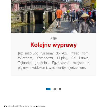
Azja
Kolejne wyprawy
Już niedługo ruszamy do Azji. Przed nami
Wietnam, Kambodża, Filipiny, Sri Lanka,
Tajlandia, Japonia... Egzotyczne miejsca z
pięknymi widokami, wyśmienitym jedzeniem.