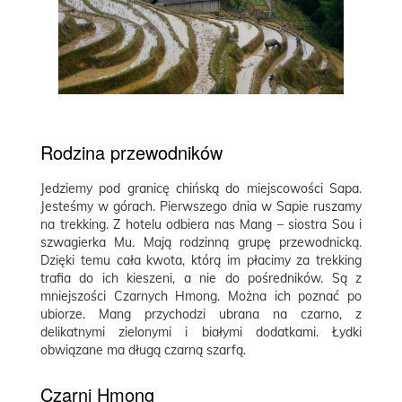
Rodzina przewodników
Jedziemy pod granicę chińską do miejscowości Sapa.
Jesteśmy w górach. Pierwszego dnia w Sapie ruszamy
na trekking. Z hotelu odbiera nas Mang – siostra Sou i
szwagierka Mu. Mają rodzinną grupę przewodnicką.
Dzięki temu cała kwota, którą im płacimy za trekking
trafia do ich kieszeni, a nie do pośredników. Są z
mniejszości Czarnych Hmong. Można ich poznać po
ubiorze. Mang przychodzi ubrana na czarno, z
delikatnymi zielonymi i białymi dodatkami. Łydki
obwiązane ma długą czarną szarfą.
Czarni Hmong