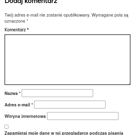
Dodaj komentarz
Twój adres e-mail nie zostanie opublikowany.
Wymagane pola są
oznaczone
*
Komentarz
*
Nazwa
*
Adres e-mail
*
Witryna internetowa
Zapamiętaj moje dane w tej przeglądarce podczas pisania