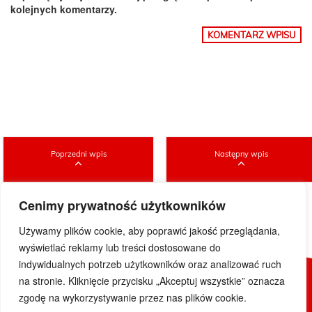
kolejnych komentarzy.
Poprzedni wpis
Następny wpis
Cenimy prywatność użytkowników
Używamy plików cookie, aby poprawić jakość przeglądania,
wyświetlać reklamy lub treści dostosowane do
indywidualnych potrzeb użytkowników oraz analizować ruch
na stronie. Kliknięcie przycisku „Akceptuj wszystkie” oznacza
© 2019 DoWietnamu.pl. Wszelkie prawa zastrzeżone.
zgodę na wykorzystywanie przez nas plików cookie.
Projekt i realizacja