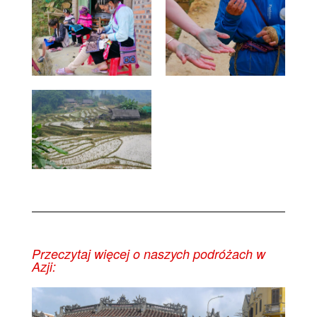
Przeczytaj więcej o naszych podróżach w
Azji: