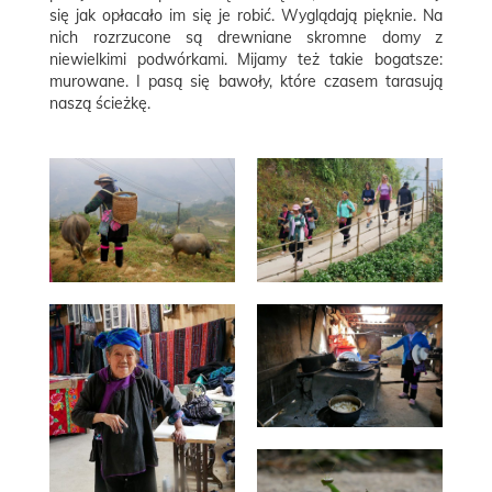
się jak opłacało im się je robić. Wyglądają pięknie. Na
nich rozrzucone są drewniane skromne domy z
niewielkimi podwórkami. Mijamy też takie bogatsze:
murowane. I pasą się bawoły, które czasem tarasują
naszą ścieżkę.