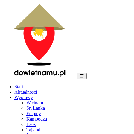
Start
Aktualności
Wyprawy
Wietnam
Sri Lanka
Filipiny
Kambodża
Laos
Tajlandia