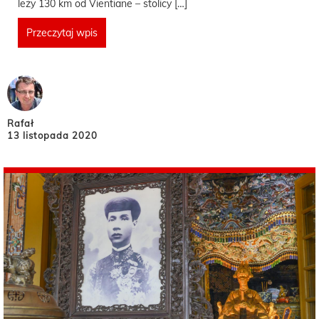
leży 130 km od Vientiane – stolicy […]
Przeczytaj wpis
Rafał
13 listopada 2020