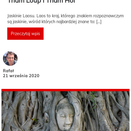
Tham Loup i Tham Hoi
Jaskinie Laosu. Laos to kraj, którego znakiem rozpoznawczym
są jaskinie, wśród których najbardziej znane to: […]
Przeczytaj wpis
Rafał
21 września 2020