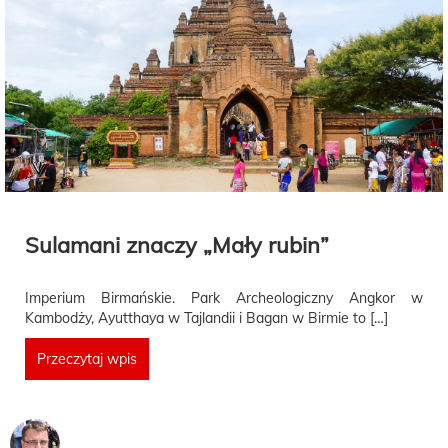
Sulamani znaczy „Mały rubin”
Imperium Birmańskie. Park Archeologiczny Angkor w
Kambodży, Ayutthaya w Tajlandii i Bagan w Birmie to […]
Przeczytaj wpis