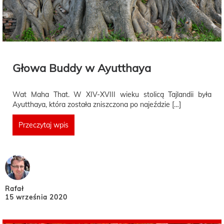
Głowa Buddy w Ayutthaya
Wat Maha That. W XIV-XVIII wieku stolicą Tajlandii była
Ayutthaya, która została zniszczona po najeździe […]
Przeczytaj wpis
Rafał
15 września 2020