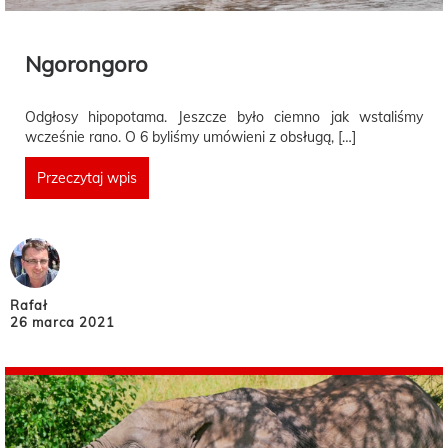
Ngorongoro
Odgłosy hipopotama. Jeszcze było ciemno jak wstaliśmy
wcześnie rano. O 6 byliśmy umówieni z obsługą, […]
Przeczytaj wpis
Rafał
26 marca 2021