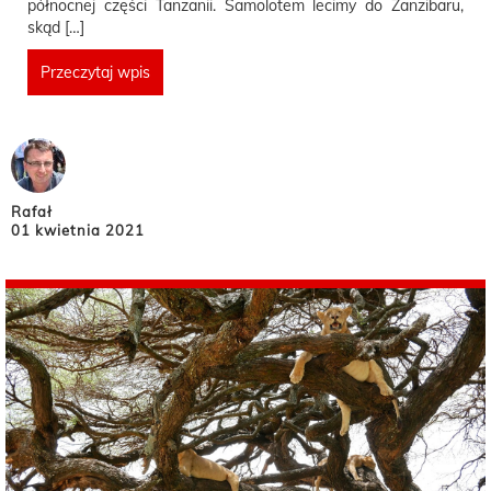
północnej części Tanzanii. Samolotem lecimy do Zanzibaru,
skąd […]
Przeczytaj wpis
Rafał
01 kwietnia 2021