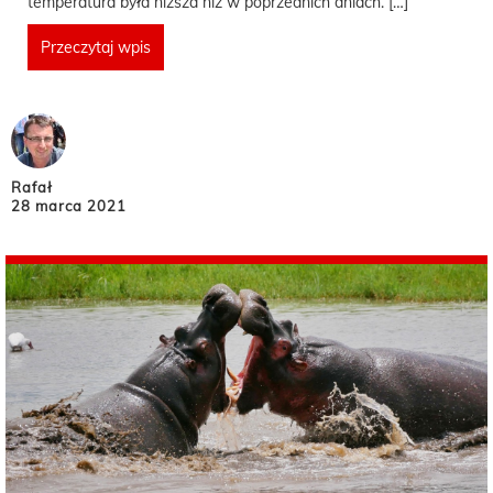
temperatura była niższa niż w poprzednich dniach. […]
Przeczytaj wpis
Rafał
28 marca 2021