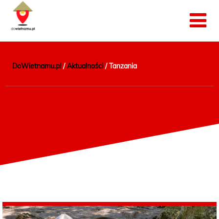
DoWietnamu.pl
/
Aktualności
/
Tanzania