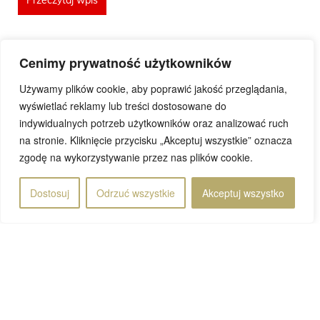
Przeczytaj wpis
Cenimy prywatność użytkowników
Używamy plików cookie, aby poprawić jakość przeglądania,
Rafał
24 marca 2021
wyświetlać reklamy lub treści dostosowane do
indywidualnych potrzeb użytkowników oraz analizować ruch
na stronie. Kliknięcie przycisku „Akceptuj wszystkie” oznacza
zgodę na wykorzystywanie przez nas plików cookie.
Dostosuj
Odrzuć wszystkie
Akceptuj wszystko
Strona 2 z 2
2
«
1