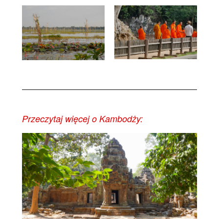
Przeczytaj więcej o Kambodży: