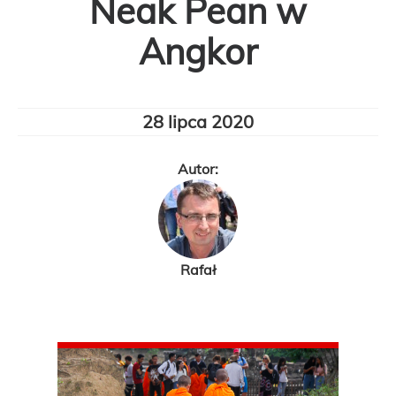
Neak Pean w
Angkor
28 lipca 2020
Autor:
Rafał