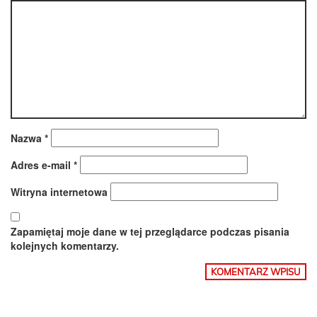
Nazwa
*
Adres e-mail
*
Witryna internetowa
Zapamiętaj moje dane w tej przeglądarce podczas pisania
kolejnych komentarzy.