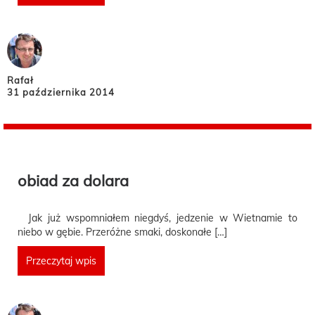
Rafał
31 października 2014
obiad za dolara
Jak już wspomniałem niegdyś, jedzenie w Wietnamie to
niebo w gębie. Przeróżne smaki, doskonałe […]
Przeczytaj wpis