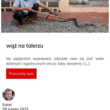
wąż na talerzu
Na azjatyckich wyprawach zdarzało nam się jeść wiele
dziwnych i egzotycznych rzeczy: żaby, skorpiony z […]
Przeczytaj wpis
Rafał
09 lutego 2015