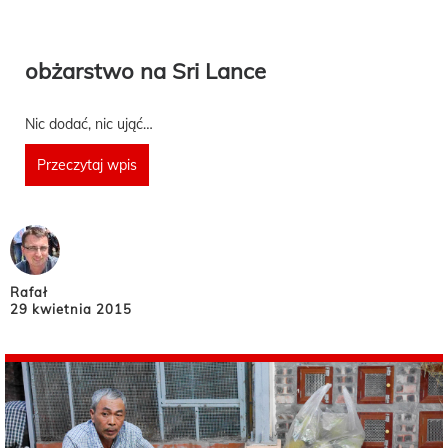
obżarstwo na Sri Lance
Nic dodać, nic ująć…
Przeczytaj wpis
Rafał
29 kwietnia 2015