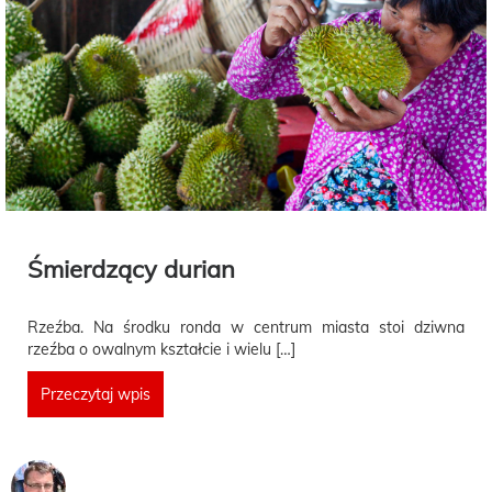
Śmierdzący durian
Rzeźba. Na środku ronda w centrum miasta stoi dziwna
rzeźba o owalnym kształcie i wielu […]
Przeczytaj wpis