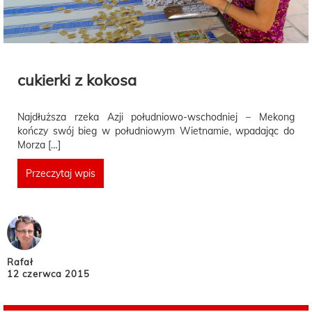
cukierki z kokosa
Najdłuższa rzeka Azji południowo-wschodniej – Mekong
kończy swój bieg w południowym Wietnamie, wpadając do
Morza […]
Przeczytaj wpis
Rafał
12 czerwca 2015