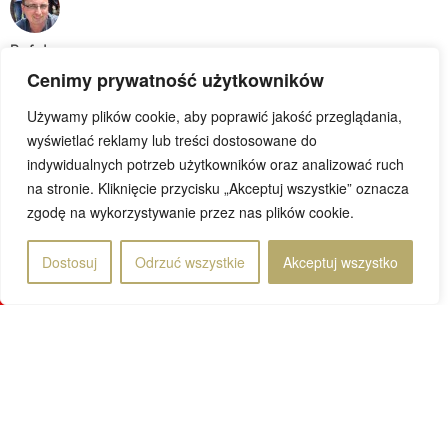
Rafał
22 października 2014
Cenimy prywatność użytkowników
Używamy plików cookie, aby poprawić jakość przeglądania,
wyświetlać reklamy lub treści dostosowane do
indywidualnych potrzeb użytkowników oraz analizować ruch
na stronie. Kliknięcie przycisku „Akceptuj wszystkie” oznacza
zgodę na wykorzystywanie przez nas plików cookie.
Strona 1 z 2
1
2
»
Dostosuj
Odrzuć wszystkie
Akceptuj wszystko
© 2019 DoWietnamu.pl. Wszelkie prawa zastrzeżone.
Projekt i realizacja