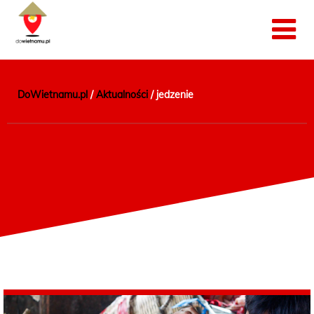
DoWietnamu.pl
/
Aktualności
/
jedzenie