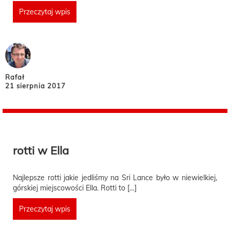
Przeczytaj wpis
Rafał
21 sierpnia 2017
rotti w Ella
Najlepsze rotti jakie jedliśmy na Sri Lance było w niewielkiej,
górskiej miejscowości Ella. Rotti to […]
Przeczytaj wpis