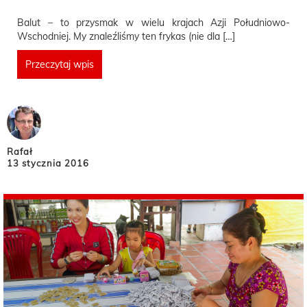
Balut – to przysmak w wielu krajach Azji Południowo-
Wschodniej. My znaleźliśmy ten frykas (nie dla […]
Przeczytaj wpis
Rafał
13 stycznia 2016