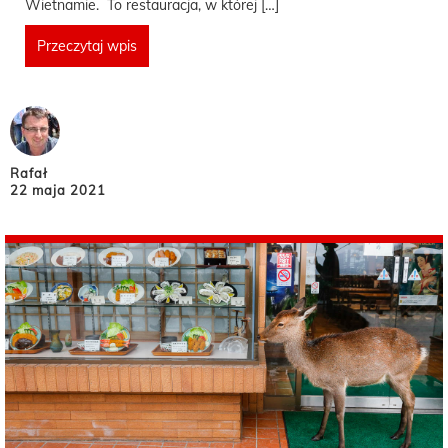
Wietnamie. To restauracja, w której […]
Przeczytaj wpis
Rafał
22 maja 2021