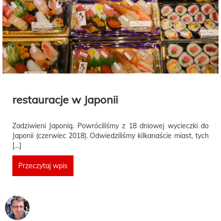
restauracje w Japonii
Zadziwieni Japonią. Powróciliśmy z 18 dniowej wycieczki do
Japonii (czerwiec 2018). Odwiedziliśmy kilkanaście miast, tych
[…]
Przeczytaj wpis