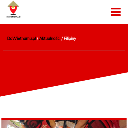
DoWietnamu.pl
/
Aktualności
/
Filipiny