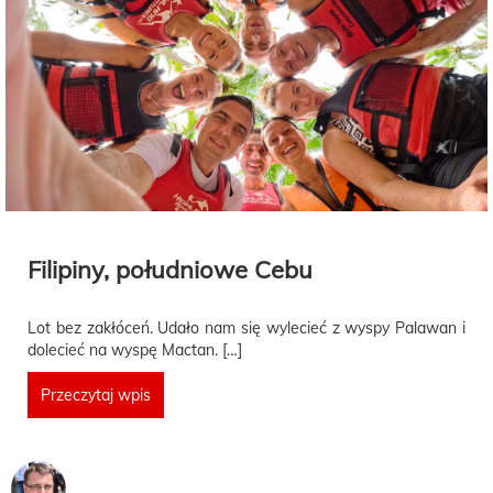
Filipiny, południowe Cebu
Lot bez zakłóceń. Udało nam się wylecieć z wyspy Palawan i
dolecieć na wyspę Mactan. […]
Przeczytaj wpis