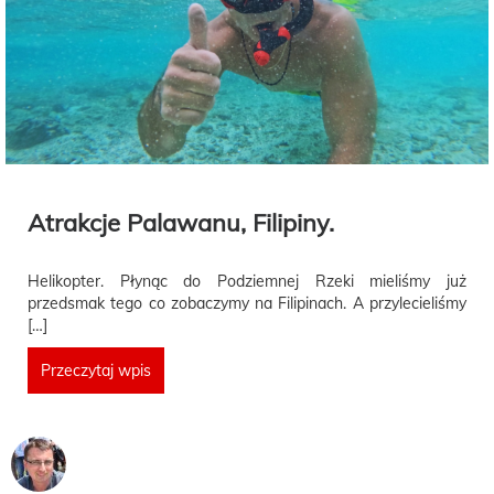
Atrakcje Palawanu, Filipiny.
Helikopter. Płynąc do Podziemnej Rzeki mieliśmy już
przedsmak tego co zobaczymy na Filipinach. A przylecieliśmy
[…]
Przeczytaj wpis