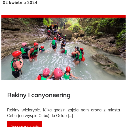
02 kwietnia 2024
Rekiny i canyoneering
Rekiny wielorybie. Kilka godzin zajęła nam droga z miasta
Cebu (na wyspie Cebu) do Oslob […]