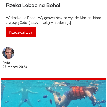
Rzeka Loboc na Bohol
W drodze na Bohol. Wylądowaliśmy na wyspie Mactan, która
z wyspą Cebu (naszym kolejnym celem […]
Przeczytaj wpis
Rafał
27 marca 2024