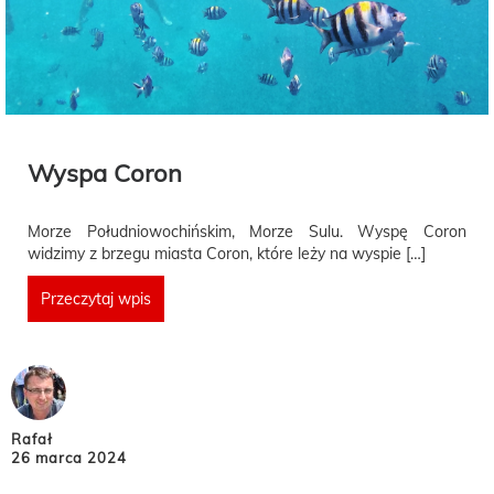
Wyspa Coron
Morze Południowochińskim, Morze Sulu. Wyspę Coron
widzimy z brzegu miasta Coron, które leży na wyspie […]
Przeczytaj wpis
Rafał
26 marca 2024