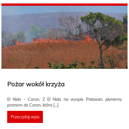
Pożar wokół krzyża
El Nido – Coron. Z El Nido na wyspie Palawan, płyniemy
promem do Coron, która […]
Przeczytaj wpis