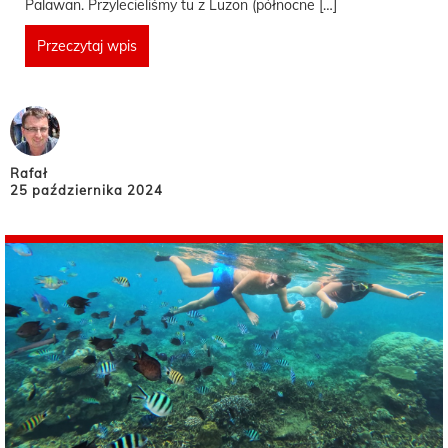
Palawan. Przylecieliśmy tu z Luzon (północne […]
Przeczytaj wpis
Rafał
25 października 2024