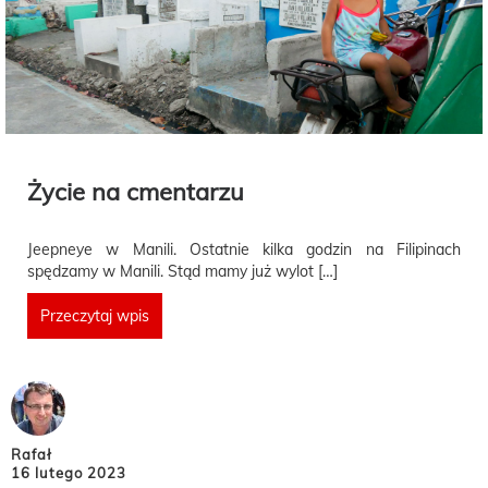
Życie na cmentarzu
Jeepneye w Manili. Ostatnie kilka godzin na Filipinach
spędzamy w Manili. Stąd mamy już wylot […]
Przeczytaj wpis
Rafał
16 lutego 2023