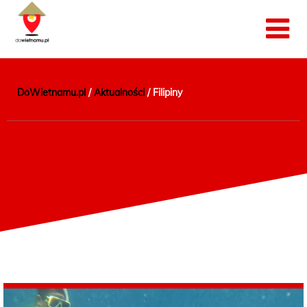
DoWietnamu.pl
/
Aktualności
/
Filipiny