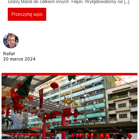
szarej Manili do całkiem innych Filipin. Wylądowaliśmy na […]
Przeczytaj wpis
Rafał
20 marca 2024