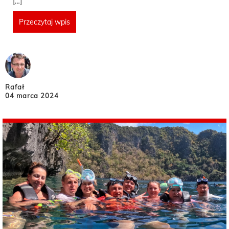
[…]
Przeczytaj wpis
Rafał
04 marca 2024