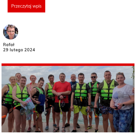
Przeczytaj wpis
Rafał
29 lutego 2024