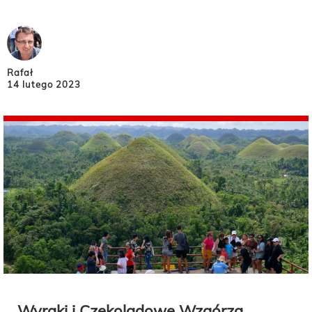
Rafał
14 lutego 2023
Wyraki i Czekoladowe Wzgórza