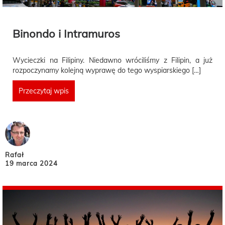
Binondo i Intramuros
Wycieczki na Filipiny. Niedawno wróciliśmy z Filipin, a już
rozpoczynamy kolejną wyprawę do tego wyspiarskiego […]
Przeczytaj wpis
Rafał
19 marca 2024