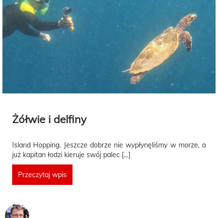
Żółwie i delfiny
Island Hopping. Jeszcze dobrze nie wypłynęliśmy w morze, a
już kapitan łodzi kieruje swój palec […]
Przeczytaj wpis