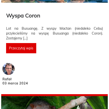
Wyspa Coron
Lot na Busuangę. Z wyspy Mactan (niedaleko Cebu)
przylecieliśmy na wyspę Busuanga (niedaleko Coron).
Zostajemy […]
Przeczytaj wpis
Rafał
03 marca 2024