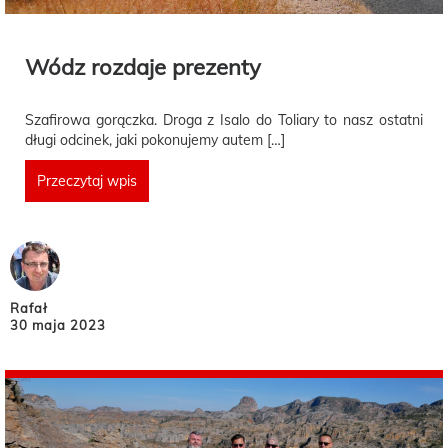
Wódz rozdaje prezenty
Szafirowa gorączka. Droga z Isalo do Toliary to nasz ostatni
długi odcinek, jaki pokonujemy autem […]
Przeczytaj wpis
Rafał
30 maja 2023