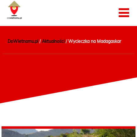
DoWietnamu.pl
/
Aktualności
/
Wycieczka na Madagaskar