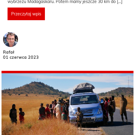
wybrzeżu Madagaskaru. Potem mamy jeszcze 30 km do […]
Przeczytaj wpis
Rafał
01 czerwca 2023