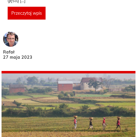
gęstą […]
Przeczytaj wpis
Rafał
27 maja 2023