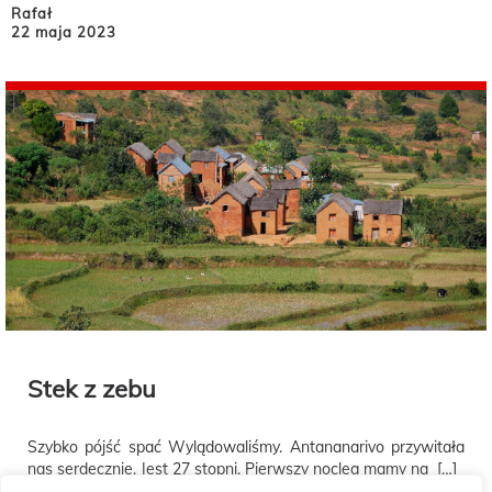
Rafał
22 maja 2023
Stek z zebu
Szybko pójść spać Wylądowaliśmy. Antananarivo przywitała
nas serdecznie. Jest 27 stopni. Pierwszy nocleg mamy na […]