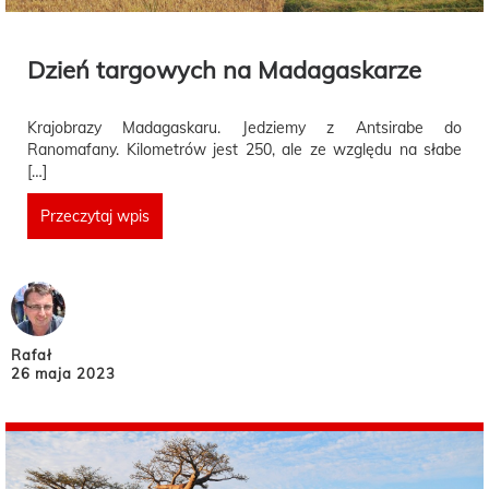
Dzień targowych na Madagaskarze
Krajobrazy Madagaskaru. Jedziemy z Antsirabe do
Ranomafany. Kilometrów jest 250, ale ze względu na słabe
[…]
Przeczytaj wpis
Rafał
26 maja 2023