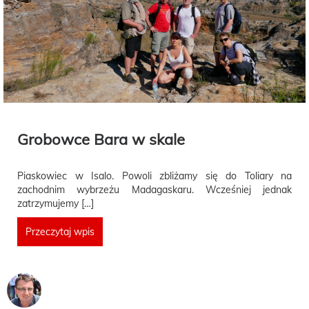
Grobowce Bara w skale
Piaskowiec w Isalo. Powoli zbliżamy się do Toliary na
zachodnim wybrzeżu Madagaskaru. Wcześniej jednak
zatrzymujemy […]
Przeczytaj wpis