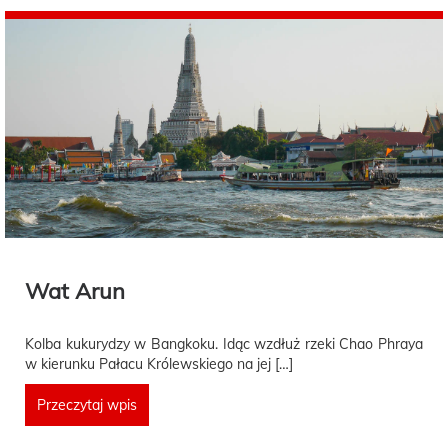
Wat Arun
Kolba kukurydzy w Bangkoku. Idąc wzdłuż rzeki Chao Phraya
w kierunku Pałacu Królewskiego na jej […]
Przeczytaj wpis