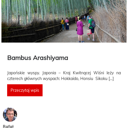
Bambus Arashiyama
Japońskie wyspy. Japonia – Kraj Kwitnącej Wiśni leży na
czterech głównych wyspach: Hokkaido, Honsiu Sikoku […]
Przeczytaj wpis
Rafał