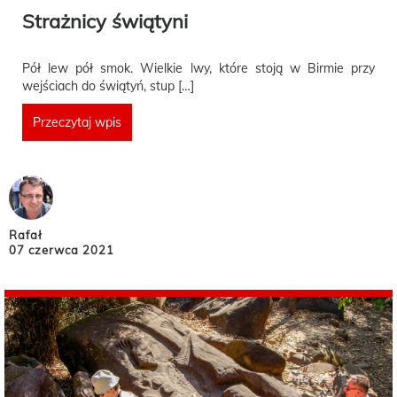
Strażnicy świątyni
Pół lew pół smok. Wielkie lwy, które stoją w Birmie przy
wejściach do świątyń, stup […]
Przeczytaj wpis
Rafał
07 czerwca 2021