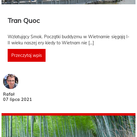
Tran Quoc
Wzlatujący Smok. Początki buddyzmu w Wietnamie sięgają I-
II wieku naszej ery kiedy to Wietnam nie […]
Przeczytaj wpis
Rafał
07 lipca 2021