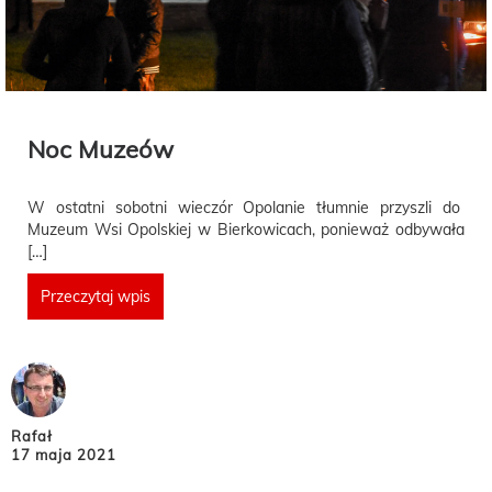
Noc Muzeów
W ostatni sobotni wieczór Opolanie tłumnie przyszli do
Muzeum Wsi Opolskiej w Bierkowicach, ponieważ odbywała
[…]
Przeczytaj wpis
Rafał
17 maja 2021