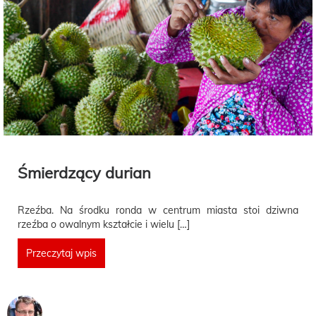
Śmierdzący durian
Rzeźba. Na środku ronda w centrum miasta stoi dziwna
rzeźba o owalnym kształcie i wielu […]
Przeczytaj wpis