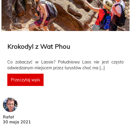
Krokodyl z Wat Phou
Co zobaczyć w Laosie? Południowy Laos nie jest często
odwiedzanym miejscem przez turystów choć ma […]
Przeczytaj wpis
Rafał
30 maja 2021