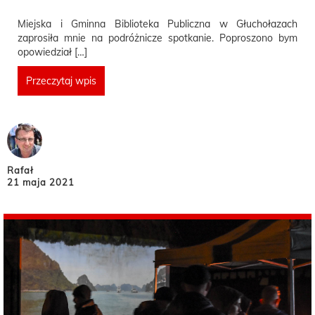
Miejska i Gminna Biblioteka Publiczna w Głuchołazach
zaprosiła mnie na podróżnicze spotkanie. Poproszono bym
opowiedział […]
Przeczytaj wpis
Rafał
21 maja 2021