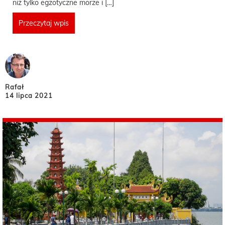
niż tylko egzotyczne morze i […]
Przeczytaj wpis
Rafał
14 lipca 2021